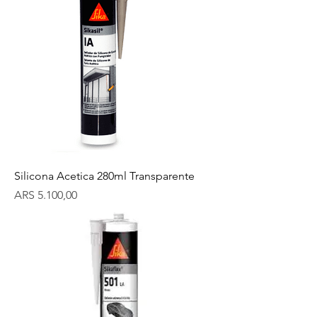
Silicona Acetica 280ml Transparente
Precio
ARS 5.100,00