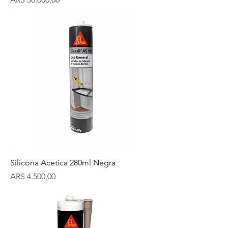
Silicona Acetica 280ml Negra
Precio
ARS 4.500,00