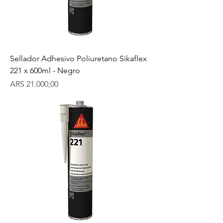
Sellador Adhesivo Poliuretano Sikaflex
221 x 600ml - Negro
Precio
ARS 21.000,00