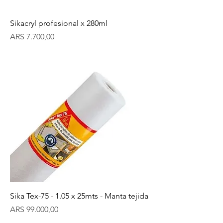
Sikacryl profesional x 280ml
Precio
ARS 7.700,00
Sika Tex-75 - 1.05 x 25mts - Manta tejida
Precio
ARS 99.000,00