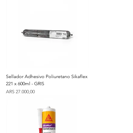
Sellador Adhesivo Poliuretano Sikaflex
221 x 600ml - GRIS
Precio
ARS 27.000,00