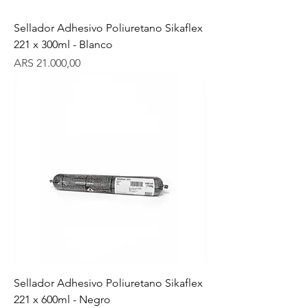
Sellador Adhesivo Poliuretano Sikaflex
221 x 300ml - Blanco
Precio
ARS 21.000,00
Sellador Adhesivo Poliuretano Sikaflex
221 x 600ml - Negro