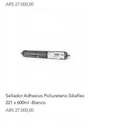
Precio
ARS 27.000,00
Sellador Adhesivo Poliuretano Sikaflex
221 x 600ml -Blanco
Precio
ARS 27.000,00