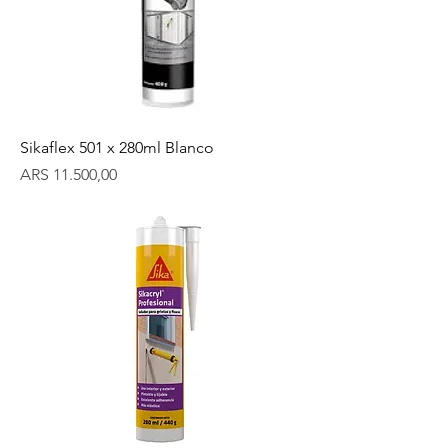
Sikaflex 501 x 280ml Blanco
Precio
ARS 11.500,00