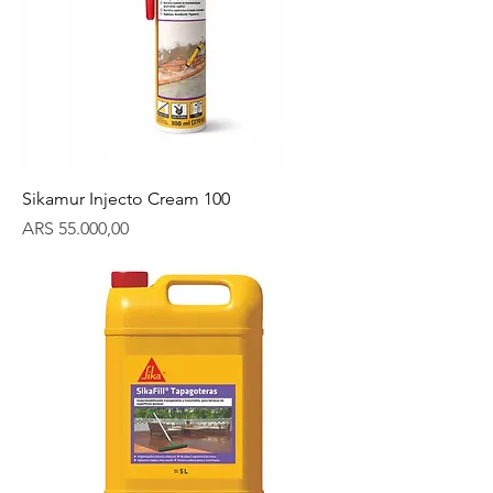
Sikamur Injecto Cream 100
Precio
ARS 55.000,00