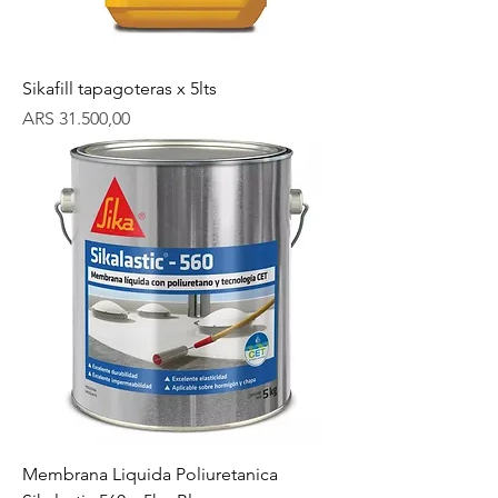
Sikafill tapagoteras x 5lts
Precio
ARS 31.500,00
Membrana Liquida Poliuretanica