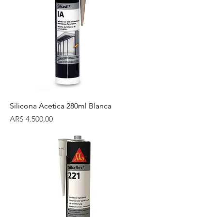
Silicona Acetica 280ml Blanca
Precio
ARS 4.500,00