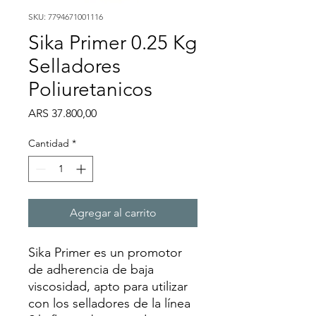
SKU: 7794671001116
Sika Primer 0.25 Kg
Selladores
Poliuretanicos
Precio
ARS 37.800,00
Cantidad
*
Agregar al carrito
Sika Primer es un promotor
de adherencia de baja
viscosidad, apto para utilizar
con los selladores de la línea